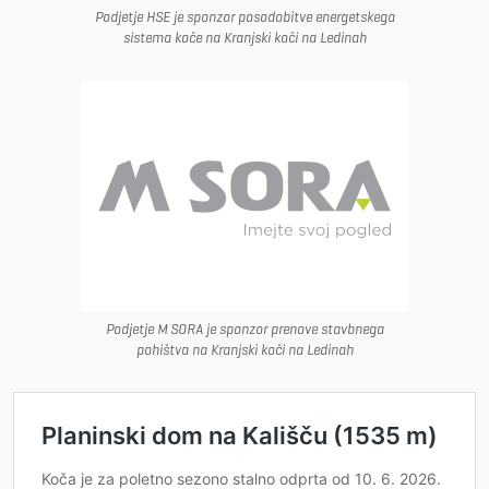
Podjetje HSE je sponzor posodobitve energetskega
sistema koče na Kranjski koči na Ledinah
Podjetje M SORA je sponzor prenove stavbnega
pohištva na Kranjski koči na Ledinah