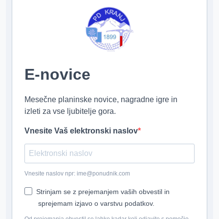
E-novice
Mesečne planinske novice, nagradne igre in
izleti za vse ljubitelje gora.
Vnesite Vaš elektronski naslov
Vnesite naslov npr: ime@ponudnik.com
Strinjam se z prejemanjem vaših obvestil in
sprejemam izjavo o varstvu podatkov.
Od prejemanja obvestil se lahko kadar koli odjavite s pomočjo