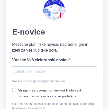
E-novice
Mesečne planinske novice, nagradne igre in
izleti za vse ljubitelje gora.
Vnesite Vaš elektronski naslov
Vnesite naslov npr: ime@ponudnik.com
Strinjam se z prejemanjem vaših obvestil in
sprejemam izjavo o varstvu podatkov.
Od prejemanja obvestil se lahko kadar koli odjavite s pomočjo
povezave v naši e-novici.