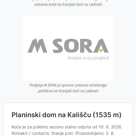
sistema koče na Kranjski koči na Ledinah
Podjetje M SORA je sponzor prenove stavbnega
pohištva na Kranjski koči na Ledinah