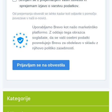
sprejemam izjavo o varstvu podatkov.
Od prejemanja obvestil se lahko kadar koli odjavite s pomočjo
povezave v naši e-novici.
Uporabljamo Brevo kot našo marketinško
platformo. Z oddajo tega obrazca
soglašate, da se vaši osebni podatki
posredujejo Brevu za obdelavo v skladu z
njihovo politiko zasebnosti.
Prijavljam se na obvestila
Kategorije