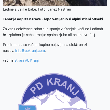
Ledine z Velike Babe. Foto: Janez Nastran
Tabor je odprte narave – lepo vabljeni vsi alpinistični odseki
.
Za vse udeležence tabora je spanje v Kranjski koči na Ledinah
brezplačno (s seboj imejte spalno rjuho ali spalno vrečo).
Prosimo, da se večje skupine najavijo na elektronski
naslov:
info@aokranj.com
.
več na
strani AO Kranj