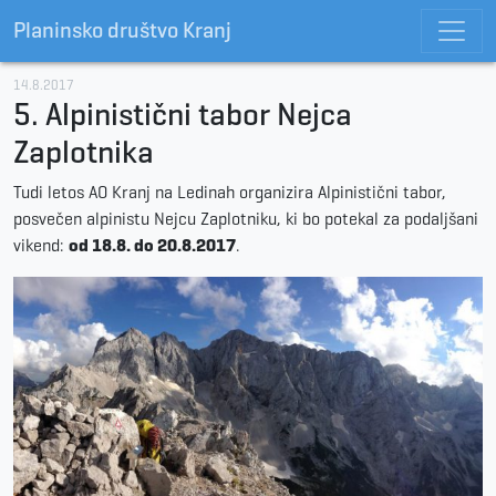
Planinsko društvo Kranj
14.8.2017
5. Alpinistični tabor Nejca
Zaplotnika
Tudi letos AO Kranj na Ledinah organizira Alpinistični tabor,
posvečen alpinistu Nejcu Zaplotniku, ki bo potekal za podaljšani
vikend:
od 18.8. do 20.8.2017
.