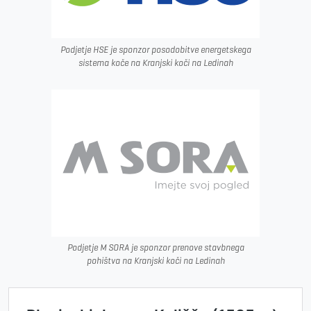
Podjetje HSE je sponzor posodobitve energetskega
sistema koče na Kranjski koči na Ledinah
Podjetje M SORA je sponzor prenove stavbnega
pohištva na Kranjski koči na Ledinah