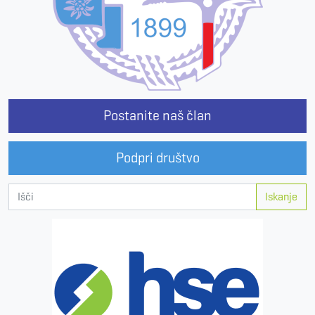
Postanite naš član
Podpri društvo
Iskanje