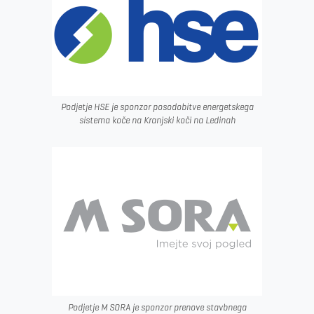
Podjetje HSE je sponzor posodobitve energetskega
sistema koče na Kranjski koči na Ledinah
Podjetje M SORA je sponzor prenove stavbnega