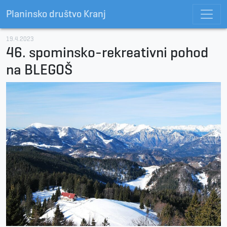
Planinsko društvo Kranj
19.4.2023
46. spominsko-rekreativni pohod
na BLEGOŠ