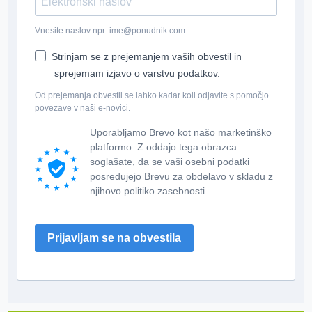
Vnesite naslov npr: ime@ponudnik.com
Strinjam se z prejemanjem vaših obvestil in
sprejemam izjavo o varstvu podatkov.
Od prejemanja obvestil se lahko kadar koli odjavite s pomočjo
povezave v naši e-novici.
Uporabljamo Brevo kot našo marketinško
platformo. Z oddajo tega obrazca
soglašate, da se vaši osebni podatki
posredujejo Brevu za obdelavo v skladu z
njihovo politiko zasebnosti.
Prijavljam se na obvestila