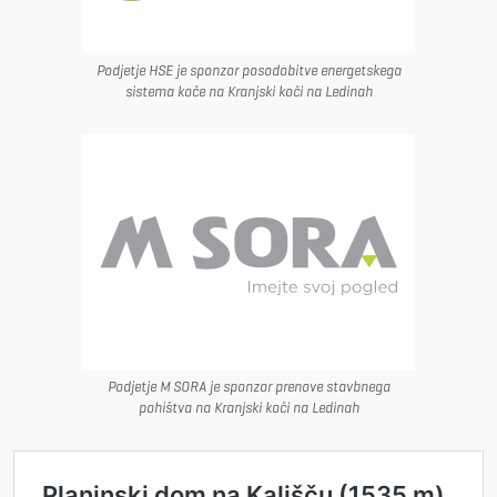
Podjetje HSE je sponzor posodobitve energetskega
sistema koče na Kranjski koči na Ledinah
Podjetje M SORA je sponzor prenove stavbnega
pohištva na Kranjski koči na Ledinah