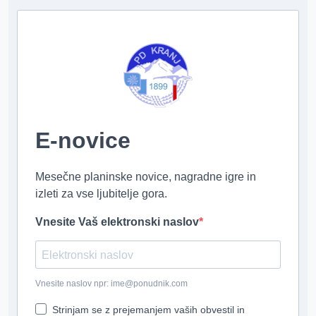
E-novice
Mesečne planinske novice, nagradne igre in
izleti za vse ljubitelje gora.
Vnesite Vaš elektronski naslov
Vnesite naslov npr: ime@ponudnik.com
Strinjam se z prejemanjem vaših obvestil in