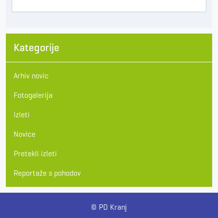
Kategorije
Arhiv novic
Fotogalerija
Izleti
Novice
Pretekli izleti
Reportaže s pohodov
© PD Kranj