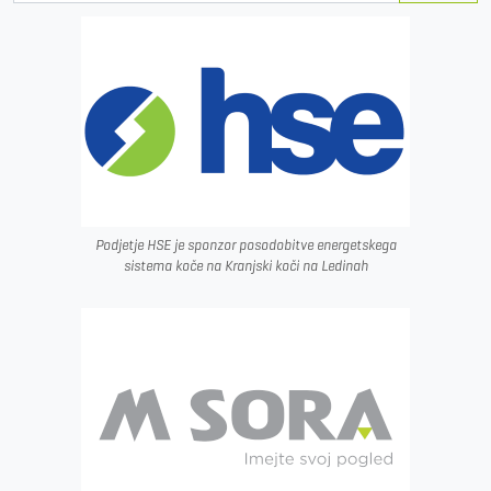
Podjetje HSE je sponzor posodobitve energetskega
sistema koče na Kranjski koči na Ledinah