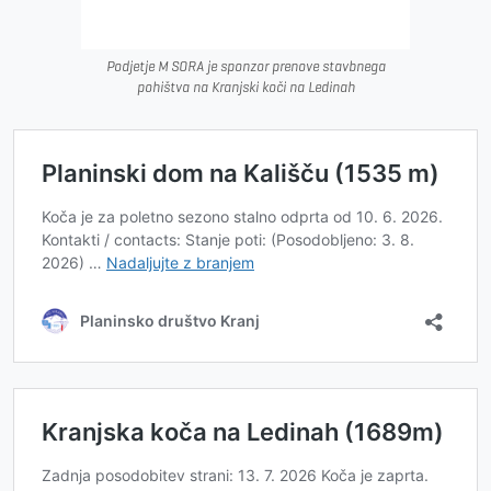
Podjetje M SORA je sponzor prenove stavbnega
pohištva na Kranjski koči na Ledinah