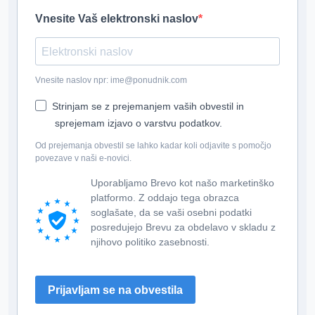
Vnesite Vaš elektronski naslov
Vnesite naslov npr: ime@ponudnik.com
Strinjam se z prejemanjem vaših obvestil in
sprejemam izjavo o varstvu podatkov.
Od prejemanja obvestil se lahko kadar koli odjavite s pomočjo
povezave v naši e-novici.
Uporabljamo Brevo kot našo marketinško
platformo. Z oddajo tega obrazca
soglašate, da se vaši osebni podatki
posredujejo Brevu za obdelavo v skladu z
njihovo politiko zasebnosti.
Prijavljam se na obvestila