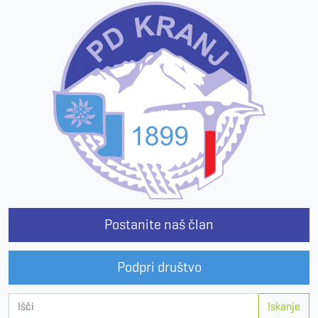
Postanite naš član
Podpri društvo
Iskanje