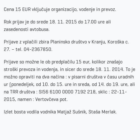
Cena 15 EUR vključuje organizacijo, vodenje in prevoz.
Rok prijav je do srede 18. 11. 2015 do 17.00 ure ali
zasedenosti avtobusa.
Prijave z vplačili zbira Planinsko društvo v Kranju, Koroška c.
27. – tel. 04-2367850.
Prijave so možne le ob predplačilu 15 eur, kolikor znašajo
stroški prevoza in vodenja, in sicer do srede 18. 11. 2014. To je
možno opraviti na dva načina : v pisarni društva v času uradnih
ur (ponedeljek, od 10. do 15. ure in sreda, od 14. do 19. ure, ali
na TRR društva : SI56 6100 0000 7192 218, sklic : 22-11-
2015, namen : Vertovčeva pot.
Izlet bosta vodila vodnika Matjaž Sušnik, Staša Merlak.